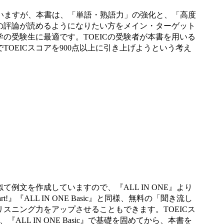
かれていますが、本書は、「単語・熟語力」の強化と、「高度
の評論が読めるようになりたい方をメイン・ターゲット
の受験生に最適です。TOEICの受験者が本書を用いる
TOEICスコアを900点以上に引き上げようという考え
て例文を作成していますので、『ALL IN ONE』より
『ALL IN ONE Basic』と同様、無料の「聞き流し
リスニング力をアップさせることもできます。TOEICス
L IN ONE Basic』で基礎を固めてから、本書を