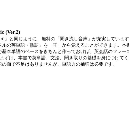
c (Ver.2)
-Start!』と同じように、無料の「聞き流し音声」が充実して
ベルの英単語・熟語」を「耳」から覚えることができます。本
で基本単語のベースをきちんと作っておけば、英会話のフレーズ
は、まずは、本書で英単語、文法、聞き取りの基礎を身につけて
語の面で不足はありませんが、単語力の補強は必要です。