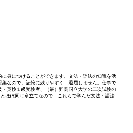
的に身につけることができます。文法・語法の知識を活
題集なので、記憶に残りやすく、退屈しません。仕事で
級・英検１級受験者、（最）難関国立大学の二次試験の
N ONE』とほぼ同じ章立てなので、これらで学んだ文法・語法