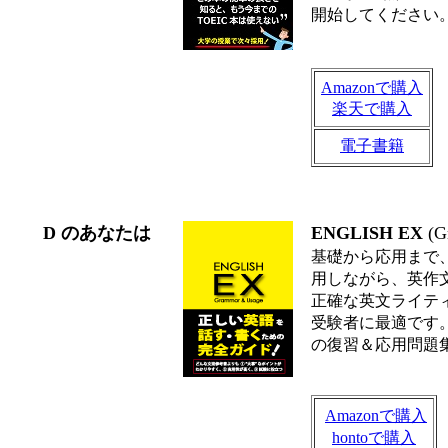
開始してください
Amazonで購入
楽天で購入
電子書籍
D のあなたは
ENGLISH EX
(G
基礎から応用まで
用しながら、英作
正確な英文ライテ
受験者に最適です。前
の復習＆応用問題
Amazonで購入
hontoで購入