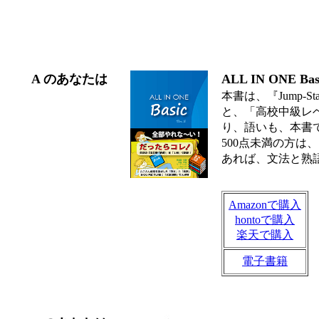
A のあなたは
ALL IN ONE Basi
本書は、『Jump
と、「高校中級レ
り、語いも、本書
500点未満の方
あれば、文法と熟
Amazonで購入
hontoで購入
楽天で購入
電子書籍