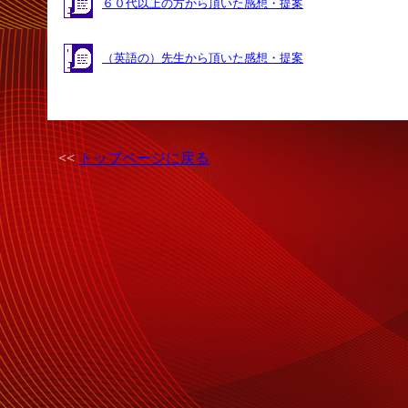
６０代以上の方から頂いた感想・提案
（英語の）先生から頂いた感想・提案
<<
トップページに戻る