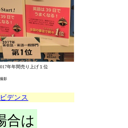
2017年年間売り上げ１位
撮影
ビデンス
場合は