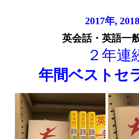
2017年, 201
英会話・英語一
２年連
年間ベストセ