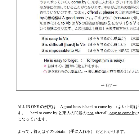
ALL IN ONE の例文は A good boss is hard to come by. 
す。 hard to come by と東大の問題の
not
, after all,
easy to come by
になっています。
よって，答えはイの obtain （手に入れる） だとわかります。