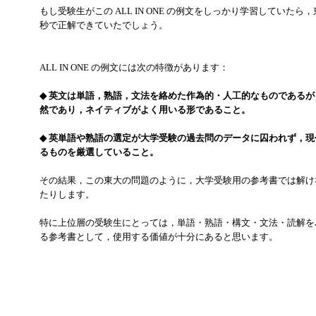
もし受験生がこの ALL IN ONE の例文をしっかり学習していた
秒で正解できていたでしょう。
ALL IN ONE の例文には次の特徴があります：
◆ 英文は単語，熟語，文法を絡めた作為的・人工的なものである
然であり，ネイティブがよく用いる形であること。
◆ 英単語や熟語の選定が大学受験の過去問のデータに囚われず，
るものを厳選していること。
その結果，この東大の問題のように，大学受験用の参考書では解け
たりします。
特に上位層の受験生にとっては，単語・熟語・構文・文法・読解を
る参考書として，使用する価値が十分にあると思います。