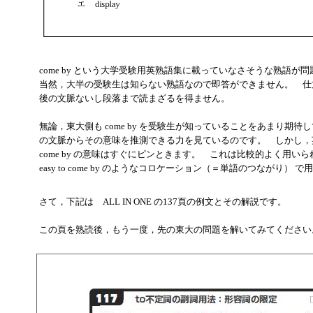
come by という大学受験用英熟語集に載っていなさそうな熟語
当然，大半の受験生は知らない熟語なので即答ができません。 仕
後の文脈ないし段落まで読まざるを得ません。
無論，東大側も come by を受験生が知っていることをあまり期
の文脈からその意味を推測できる力を見ているのです。 しかし，
come by の意味はすぐにピンときます。 これは比較的よく用い
easy to come by のようなコロケーション（＝単語のつながり） 
さて，下記は ALL IN ONE の137頁の例文とその解説です。
この頁を熟読後，もう一度，先の東大の問題を解いてみてください