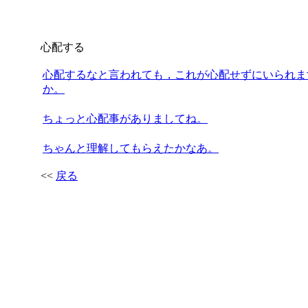
心配する
心配するなと言われても，これが心配せずにいられま
か。
ちょっと心配事がありましてね。
ちゃんと理解してもらえたかなあ。
<<
戻る