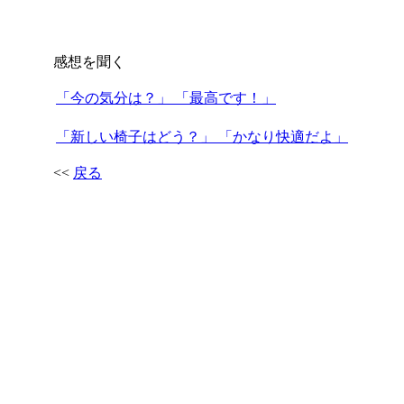
感想を聞く
「今の気分は？」 「最高です！」
「新しい椅子はどう？」 「かなり快適だよ」
<<
戻る