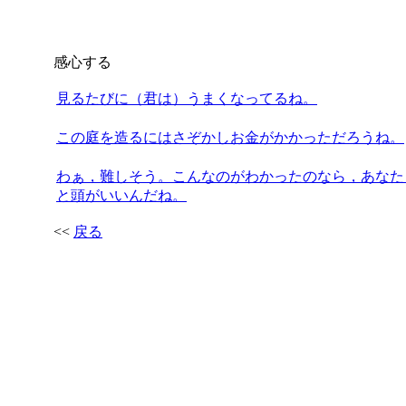
感心する
見るたびに（君は）うまくなってるね。
この庭を造るにはさぞかしお金がかかっただろうね。
わぁ，難しそう。こんなのがわかったのなら，あなた
と頭がいいんだね。
<<
戻る