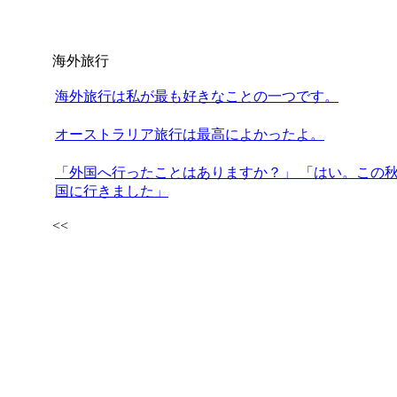
海外旅行
海外旅行は私が最も好きなことの一つです。
オーストラリア旅行は最高によかったよ。
「外国へ行ったことはありますか？」 「はい。この
国に行きました」
<<