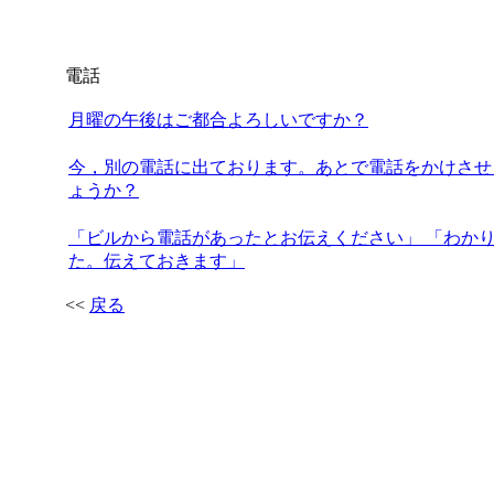
電話
月曜の午後はご都合よろしいですか？
今，別の電話に出ております。あとで電話をかけさせ
ょうか？
「ビルから電話があったとお伝えください」 「わか
た。伝えておきます」
<<
戻る