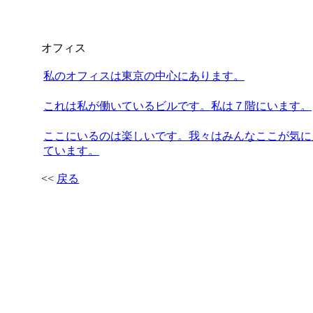
オフィス
私のオフィスは東京の中心にあります。
これは私が働いているビルです。私は７階にいます。
ここにいるのは楽しいです。我々はみんなここが気に
ています。
<<
戻る