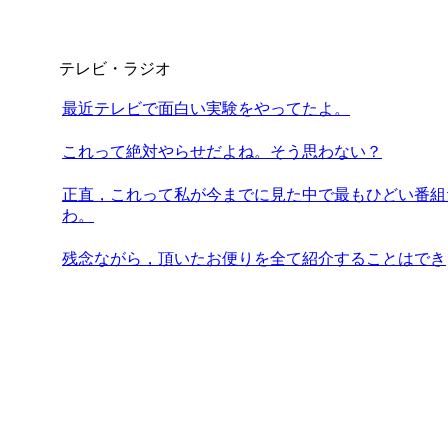
テレビ・ラジオ
最近テレビで面白い実験をやってたよ。
これって絶対やらせだよね。そう思わない？
正直，これって私が今までに見た中で最もひどい番組
わ。
残念ながら，頂いたお便りを全て紹介することはでき