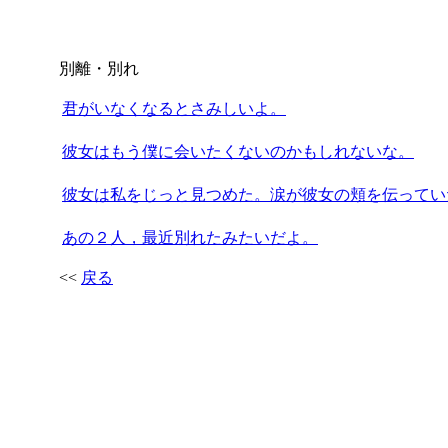
別離・別れ
君がいなくなるとさみしいよ。
彼女はもう僕に会いたくないのかもしれないな。
彼女は私をじっと見つめた。涙が彼女の頬を伝ってい
あの２人，最近別れたみたいだよ。
<<
戻る