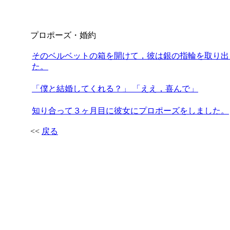
プロポーズ・婚約
そのベルベットの箱を開けて，彼は銀の指輪を取り出
た。
「僕と結婚してくれる？」 「ええ，喜んで」
知り合って３ヶ月目に彼女にプロポーズをしました。
<<
戻る