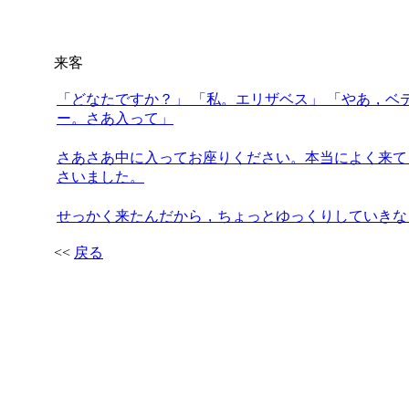
来客
「どなたですか？」 「私。エリザベス」 「やあ，ベ
ー。さあ入って」
さあさあ中に入ってお座りください。本当によく来て
さいました。
せっかく来たんだから，ちょっとゆっくりしていきな
<<
戻る