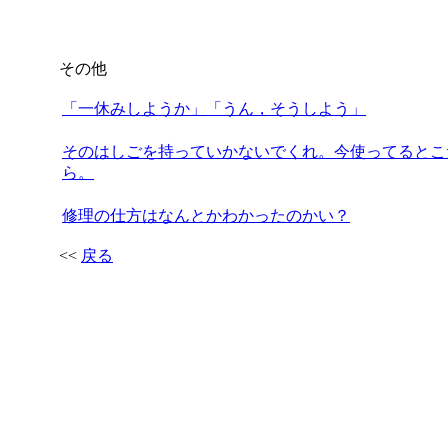
その他
「一休みしようか」「うん，そうしよう」
そのはしごを持っていかないでくれ。今使ってるとこ
ら。
修理の仕方はなんとかわかったのかい？
<<
戻る